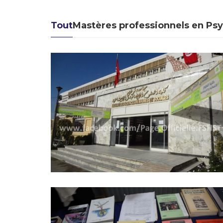
Tout
Mastères professionnels en Ps