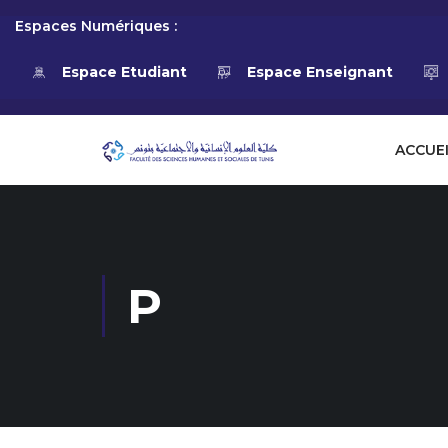
Espaces Numériques :
Espace Etudiant
Espace Enseignant
ACCUE
P