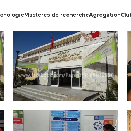
ychologie
Mastères de recherche
Agrégation
Clu