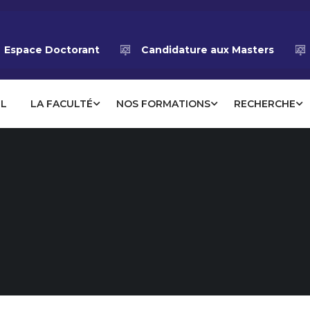
Espace Doctorant
Candidature aux Masters
IL
LA FACULTÉ
NOS FORMATIONS
RECHERCHE