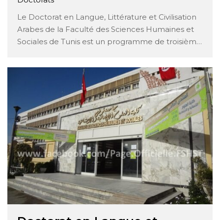
Le Doctorat en Langue, Littérature et Civilisation
Arabes de la Faculté des Sciences Humaines et
Sociales de Tunis est un programme de troisième
cycle conçu pour former des chercheurs et des
universitaires hautement qualifiés dans le
domaine de la langue arabe, de sa littérature et
de sa civilisation. Ce programme …