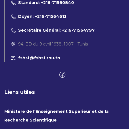
Standard: +216-71560840
Doyen: +216-71564613
Secrétaire Général: +216-71564797
94, BD du 9 avril 1938, 1007 - Tunis
fshst@fshst.rnu.tn
Liens utiles
Ministère de l'Enseignement Supérieur et de la
Recherche Scientifique