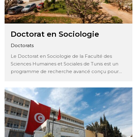
Doctorat en Sociologie
Doctorats
Le Doctorat en Sociologie de la Faculté des
Sciences Humaines et Sociales de Tunis est un
programme de recherche avancé conçu pour
former des chercheurs et des universitaires
hautement qualifiés dans le domaine de la
sociologie. Ce programme offre aux étudiants
l’occasion d’approfondir leur compréhension des
théories sociologiques, des méthodes …