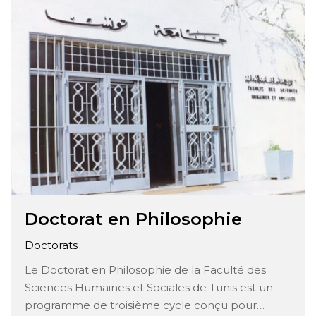
domaine de l’éducation. Ce programme offre aux
étudiants l’opportunité de développer une
expertise avancée dans les …
Doctorat en Philosophie
Doctorats
Le Doctorat en Philosophie de la Faculté des
Sciences Humaines et Sociales de Tunis est un
programme de troisième cycle conçu pour