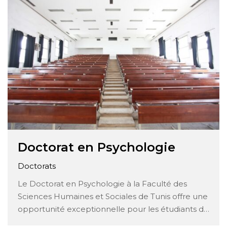
offre aux étudiants une opportunité unique de
plonger profondément dans …
Doctorat en Psychologie
Doctorats
Le Doctorat en Psychologie à la Faculté des
Sciences Humaines et Sociales de Tunis offre une
opportunité exceptionnelle pour les étudiants de
se plonger dans une recherche approfondie et