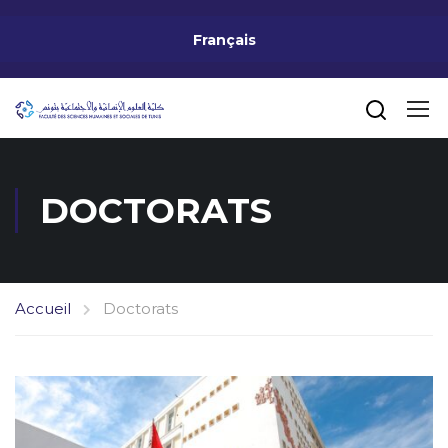
Français
DOCTORATS
Accueil
Doctorats