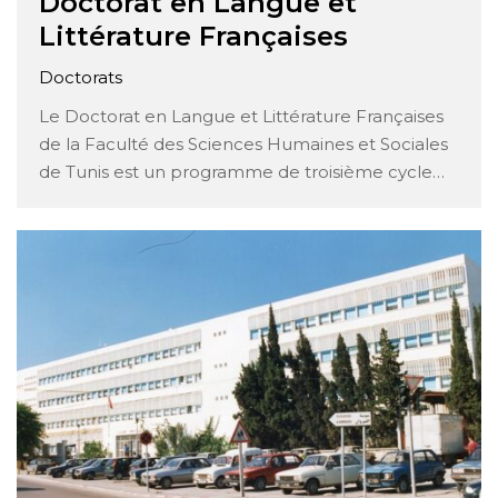
Doctorat en Langue et
Littérature Françaises
Doctorats
Le Doctorat en Langue et Littérature Françaises
de la Faculté des Sciences Humaines et Sociales
de Tunis est un programme de troisième cycle
qui vise à former des chercheurs et des
enseignants hautement qualifiés dans le
domaine de la langue française et de sa
littérature. Ce programme offre aux étudiants …