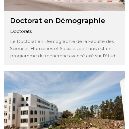
Doctorat en Démographie
Doctorats
Le Doctorat en Démographie de la Faculté des
Sciences Humaines et Sociales de Tunis est un
programme de recherche avancé axé sur l’étude
des dynamiques de population et des
phénomènes démographiques. Ce programme
offre aux étudiants l’opportunité de développer
une expertise approfondie dans ce domaine en
combinant théorie, méthodologie et …