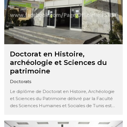
Doctorat en Histoire,
archéologie et Sciences du
patrimoine
Doctorats
Le diplôme de Doctorat en Histoire, Archéologie
et Sciences du Patrimoine délivré par la Faculté
des Sciences Humaines et Sociales de Tunis est
une prestigieuse accréditation académique qui
incarne l’excellence dans le domaine des
sciences humaines. Ce programme de doctorat