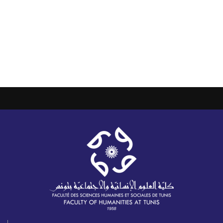
novatrice dans le domaine de la psychologie. Ce
programme de doctorat est conçu pour former
les futurs chercheurs et praticiens de …