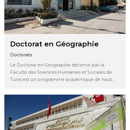
Doctorat en Géographie
Doctorats
Le Doctorat en Géographie décerné par la
Faculté des Sciences Humaines et Sociales de
Tunis est un programme académique de haut
niveau qui forme les étudiants à devenir des
experts dans le domaine de la géographie
humaine, physique et spatiale. Ce programme de
doctorat offre une opportunité exceptionnelle
aux étudiants …