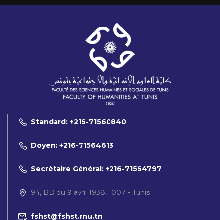
Standard: +216-71560840
Doyen: +216-71564613
Secrétaire Général: +216-71564797
94, BD du 9 avril 1938, 1007 - Tunis
fshst@fshst.rnu.tn