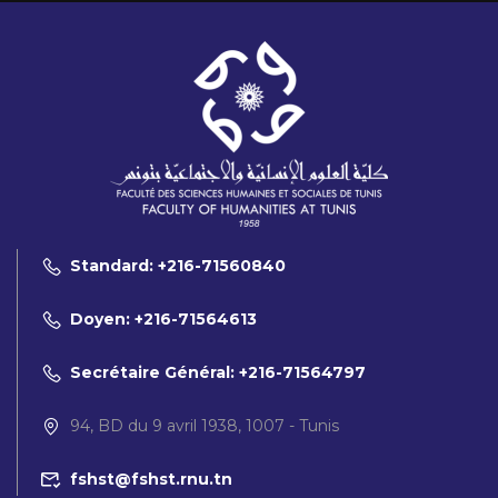
Standard: +216-71560840
Doyen: +216-71564613
Secrétaire Général: +216-71564797
94, BD du 9 avril 1938, 1007 - Tunis
fshst@fshst.rnu.tn