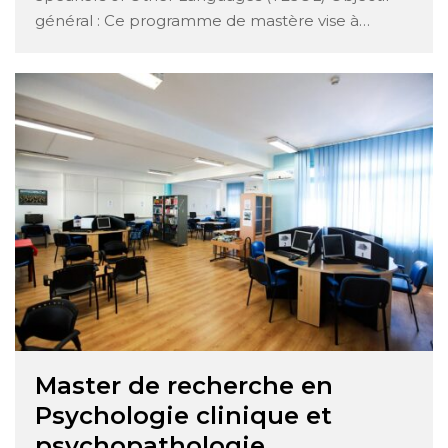
général : Ce programme de mastère vise à
former des diplômés en linguistique théorique et
appliquée à vocation pédagogique. Il a, aussi,
pour objectif de préparer les étudiants aux
programmes doctoraux. Objectifs spécifiques :
Le Mastère en TESOL vise, …
Master de recherche en
Psychologie clinique et
psychopathologie