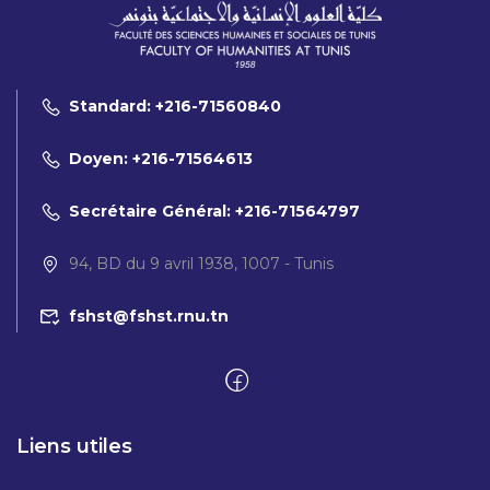
Standard: +216-71560840
Doyen: +216-71564613
Secrétaire Général: +216-71564797
94, BD du 9 avril 1938, 1007 - Tunis
fshst@fshst.rnu.tn
Liens utiles