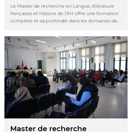
Le Master de recherche en Langue, littérature
françaises et Histoire de l’Art offre une formation
complète et approfondie dans les domaines de
la langue française, de la littérature et de l’histoire
de l’art. Voici une description détaillée des
matières enseignées dans ce programme :
Langue française : Syntaxe : Étude …
Master de recherche