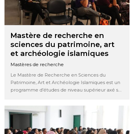
Mastère de recherche en
sciences du patrimoine, art
et archéologie islamiques
Mastères de recherche
Le Mastère de Recherche en Sciences du
Patrimoine, Art et Archéologie Islamiques est un
programme d’études de niveau supérieur axé sur
l’étude approfondie du patrimoine, de l’art et de
l’archéologie islamiques. Voici une description
détaillée des principaux composants de ce
programme : Fondements théoriques : Les
étudiants acquièrent une solide …