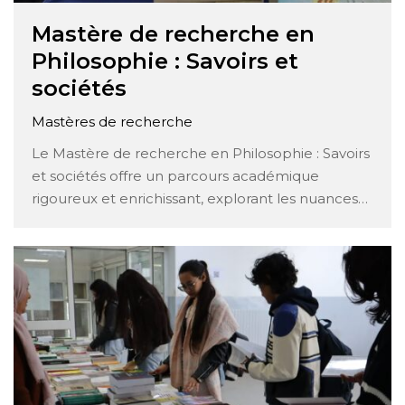
Mastère de recherche en
Philosophie : Savoirs et
sociétés
Mastères de recherche
Le Mastère de recherche en Philosophie : Savoirs
et sociétés offre un parcours académique
rigoureux et enrichissant, explorant les nuances
complexes des interactions entre les savoirs et les
sociétés contemporaines. À travers une
approche interdisciplinaire, ce programme
plonge les étudiants au cœur des débats
philosophiques fondamentaux tout en les
encourageant …