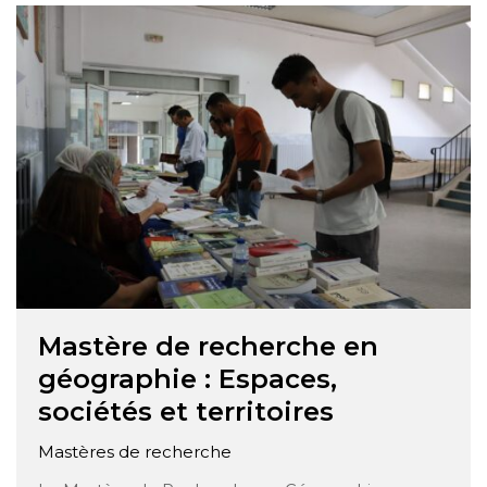
leur interaction avec l’environnement naturel.
Voici une description détaillée des principaux
composants de ce programme : Fondements
théoriques de la géomorphologie : Les étudiants
acquièrent …
Mastère de recherche en
géographie : Espaces,
sociétés et territoires
Mastères de recherche