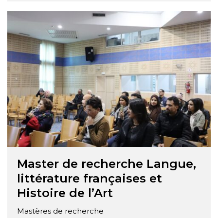
une description détaillée des modules enseignés
dans ce programme : Pragmatique: Étude de la
langue dans son contexte social et linguistique.
Stylistique : …
Master de recherche Langue,
littérature françaises et
Histoire de l’Art
Mastères de recherche