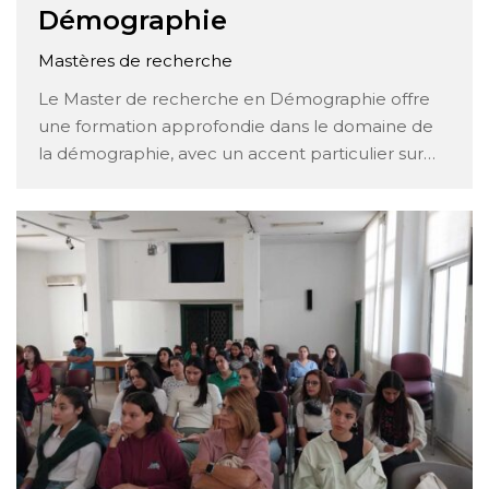
Démographie
Mastères de recherche
Le Master de recherche en Démographie offre
une formation approfondie dans le domaine de
la démographie, avec un accent particulier sur
l’analyse des données quantitatives et les enjeux
socio-économiques liés à la population. Voici un
aperçu des modules enseignés dans ce
programme : Analyse Démographique: Ce
module couvre les bases méthodologiques de
l’analyse …