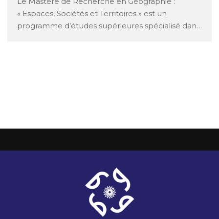
Le Mastère de Recherche en Géographie :
« Espaces, Sociétés et Territoires » est un
programme d’études supérieures spécialisé dans
l’étude des interactions complexes entre les
sociétés humaines et leur environnement spatial.
Voici une description détaillée des principales
composantes de ce programme : Fondements
théoriques de la géographie: Les étudiants du
mastère sont …