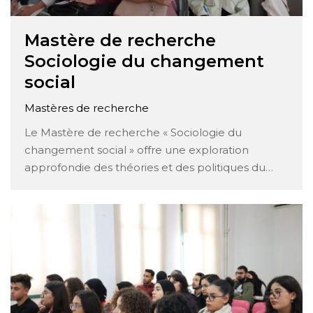
Mastère de recherche
Sociologie du changement
social
Mastères de recherche
Le Mastère de recherche « Sociologie du
changement social » offre une exploration
approfondie des théories et des politiques du
développement, ainsi que des méthodes
quantitatives et qualitatives pour comprendre et
analyser les transformations sociales. Voici une
description détaillée des matières enseignées :
Théories et politiques du développement :
Analyse des différentes …