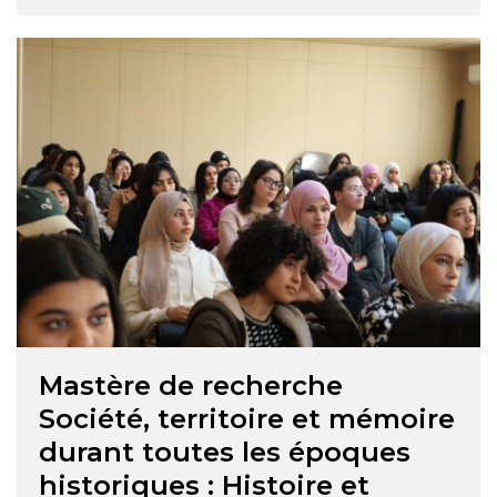
offre une exploration approfondie des sociétés,
des territoires et de la mémoire à travers les
époques modernes et contemporaines, en
mettant l’accent sur le Maghreb ainsi que sur
d’autres régions telles …
Mastère de recherche
Société, territoire et mémoire
durant toutes les époques
historiques : Histoire et