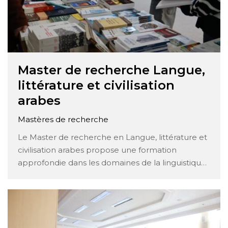
Master de recherche Langue,
littérature et civilisation
arabes
Mastères de recherche
Le Master de recherche en Langue, littérature et
civilisation arabes propose une formation
approfondie dans les domaines de la linguistique,
de la littérature et de la civilisation arabes. Voici
une description détaillée des modules enseignés
dans ce programme : Civilisation ancienne : Étude
approfondie des civilisations arabes anciennes, y
compris …