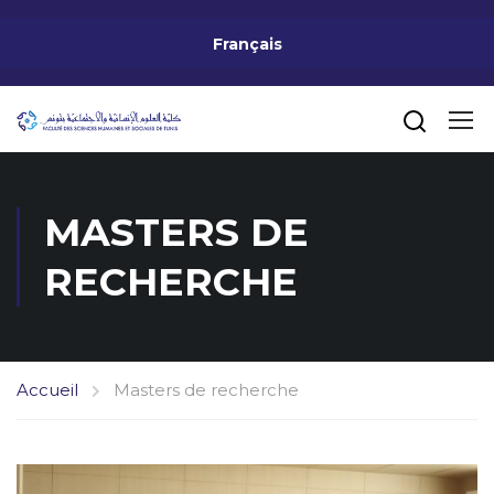
Français
MASTERS DE
RECHERCHE
Accueil
Masters de recherche