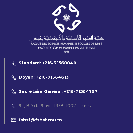
Standard: +216-71560840
Doyen: +216-71564613
Secrétaire Général: +216-71564797
94, BD du 9 avril 1938, 1007 - Tunis
fshst@fshst.rnu.tn