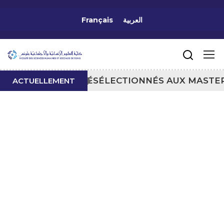
Français
العربية
ANDIDATS PRÉSÉLECTIONNÉS AUX MASTERS 202
ACTUELLEMENT