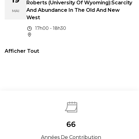
Roberts (University Of Wyoming):Scarcity
And Abundance In The Old And New
MAI
West
17h00 - 18h30
Afficher Tout
66
Années De Contribution