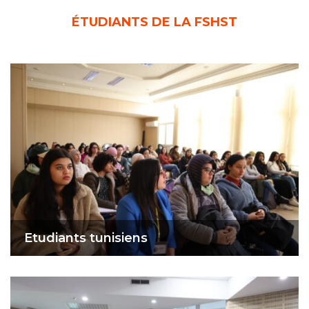
ÉTUDIANTS DE LA FSHST
Etudiants tunisiens