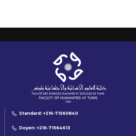
Standard: +216-71560840
Doyen: +216-71564613