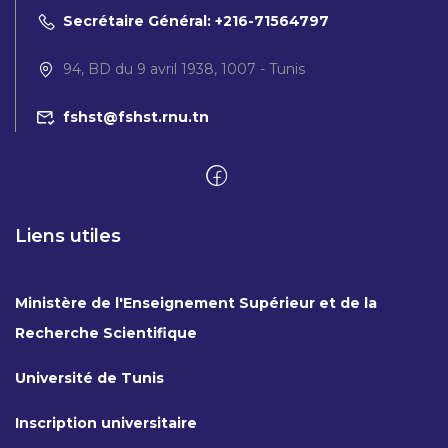
Secrétaire Général: +216-71564797
94, BD du 9 avril 1938, 1007 - Tunis
fshst@fshst.rnu.tn
Liens utiles
Ministère de l'Enseignement Supérieur et de la
Recherche Scientifique
Université de Tunis
Inscription universitaire