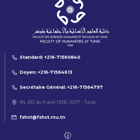
Standard: +216-71560840
Doyen: +216-71564613
Secrétaire Général: +216-71564797
94, BD du 9 avril 1938, 1007 - Tunis
fshst@fshst.rnu.tn