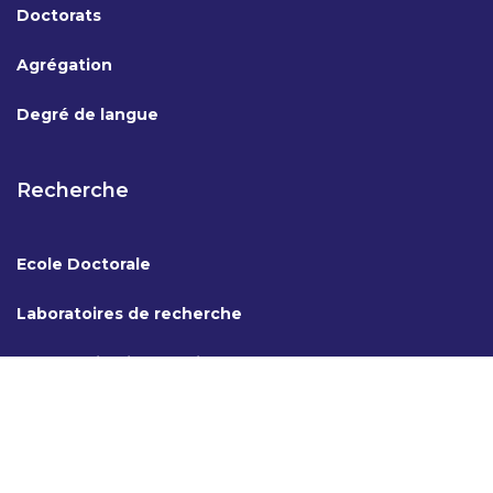
Doctorats
Agrégation
Degré de langue
Recherche
Ecole Doctorale
Laboratoires de recherche
Coopération internationale
AAWEB Design & Développement