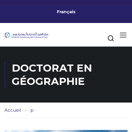
Français
DOCTORAT EN
GÉOGRAPHIE
Accueil
p