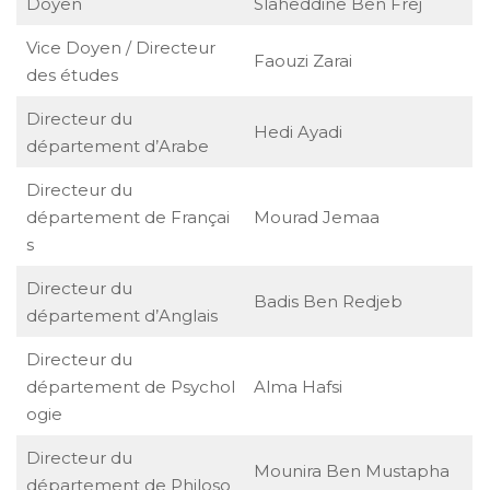
Doyen
Slaheddine Ben Frej
Vice Doyen / Directeur
Faouzi Zarai
des études
Directeur du
Hedi Ayadi
département d’Arabe
Directeur du
département de Françai
Mourad Jemaa
s
Directeur du
Badis Ben Redjeb
département d’Anglais
Directeur du
département de Psychol
Alma Hafsi
ogie
Directeur du
Mounira Ben Mustapha
département de Philoso