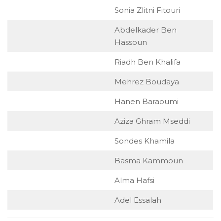
Sonia Zlitni Fitouri
Abdelkader Ben
Hassoun
Riadh Ben Khalifa
Mehrez Boudaya
Hanen Baraoumi
Aziza Ghram Mseddi
Sondes Khamila
Basma Kammoun
Alma Hafsi
Adel Essalah