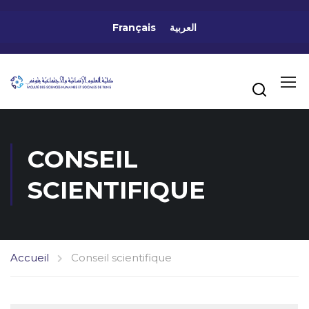
Français
العربية
CONSEIL
SCIENTIFIQUE
Accueil
Conseil scientifique