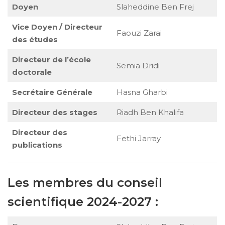
Doyen
Slaheddine Ben Frej
Vice Doyen / Directeur
Faouzi Zarai
des études
Directeur de l’école
Semia Dridi
doctorale
Secrétaire Générale
Hasna Gharbi
Directeur des stages
Riadh Ben Khalifa
Directeur des
Fethi Jarray
publications
Les membres du conseil
scientifique 2024-2027 :