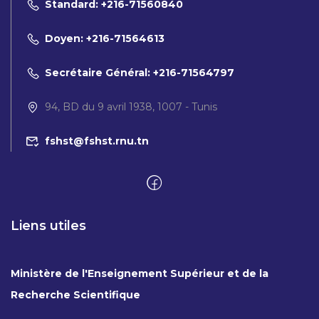
Standard: +216-71560840
Doyen: +216-71564613
Secrétaire Général: +216-71564797
94, BD du 9 avril 1938, 1007 - Tunis
fshst@fshst.rnu.tn
Liens utiles
Ministère de l'Enseignement Supérieur et de la
Recherche Scientifique