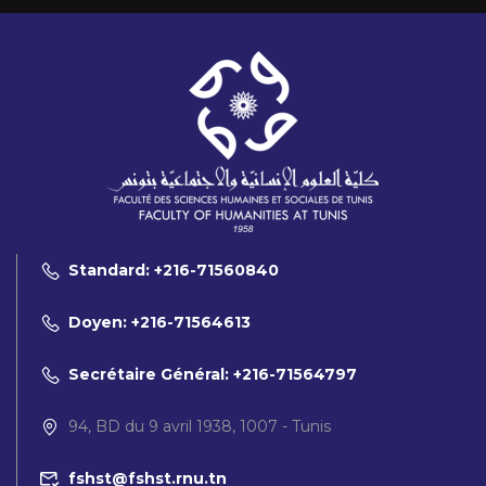
Standard: +216-71560840
Doyen: +216-71564613
Secrétaire Général: +216-71564797
94, BD du 9 avril 1938, 1007 - Tunis
fshst@fshst.rnu.tn