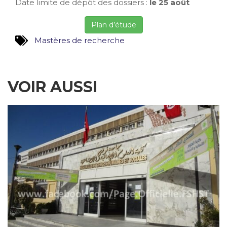
Date limite de dépôt des dossiers :
le 25 août
Plan d’étude
Mastères de recherche
VOIR AUSSI