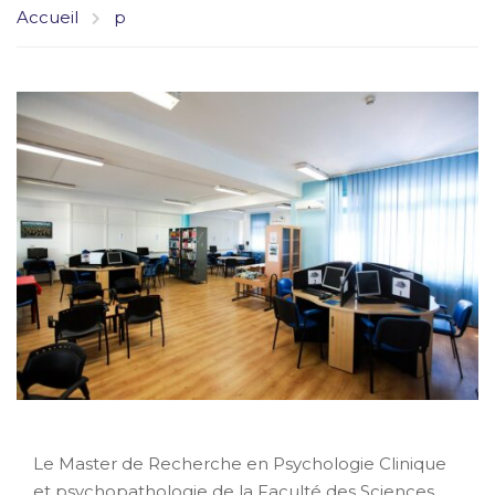
Accueil
p
Le Master de Recherche en Psychologie Clinique
et psychopathologie de la Faculté des Sciences