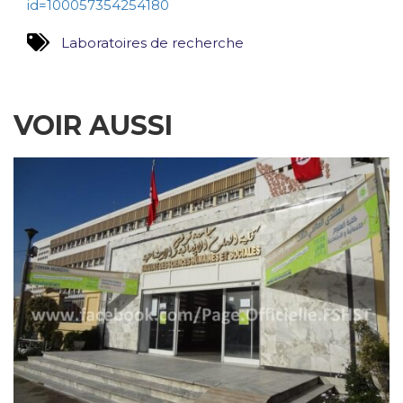
id=100057354254180
Laboratoires de recherche
VOIR AUSSI