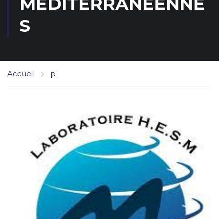
MÉDITERRANÉENNE
S
Accueil
p