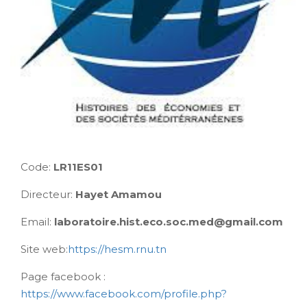
Code:
LR11ES01
Directeur:
Hayet Amamou
Email:
laboratoire.hist.eco.soc.med@gmail.com
Site web:
https://hesm.rnu.tn
Page facebook :
https://www.facebook.com/profile.php?