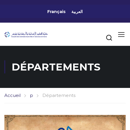
Français
العربية
DÉPARTEMENTS
Accueil
p
Départements