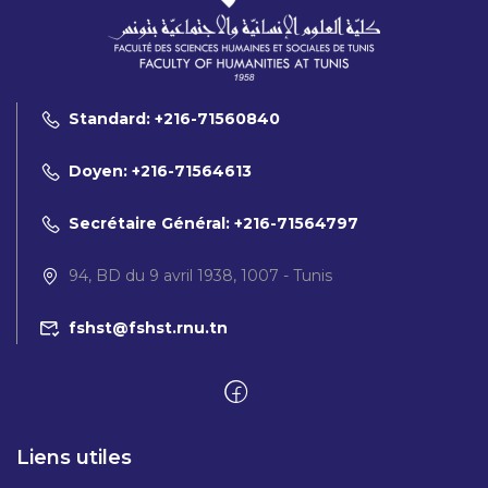
Standard: +216-71560840
Doyen: +216-71564613
Secrétaire Général: +216-71564797
94, BD du 9 avril 1938, 1007 - Tunis
fshst@fshst.rnu.tn
Liens utiles