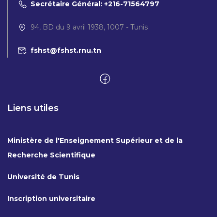
Secrétaire Général: +216-71564797
94, BD du 9 avril 1938, 1007 - Tunis
fshst@fshst.rnu.tn
Liens utiles
Ministère de l'Enseignement Supérieur et de la
Recherche Scientifique
Université de Tunis
Inscription universitaire