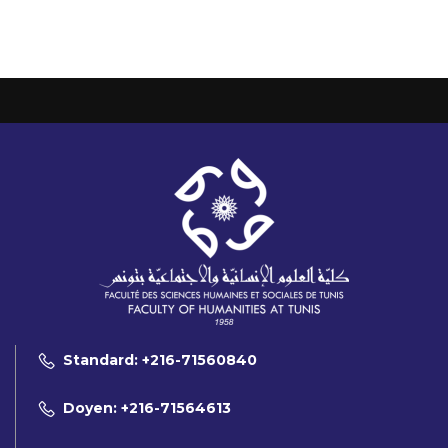
Standard: +216-71560840
Doyen: +216-71564613