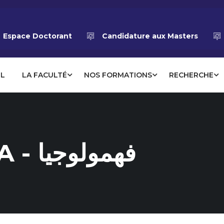
Espace Doctorant
Candidature aux Masters
IL
LA FACULTÉ
NOS FORMATIONS
RECHERCHE
FAHMOLOGIA - فهمولوجيا