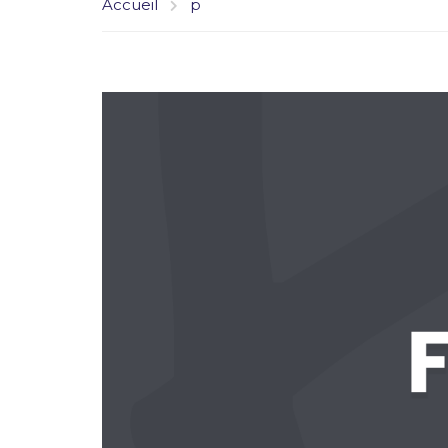
Accueil
p