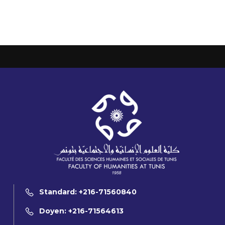
Standard: +216-71560840
Doyen: +216-71564613