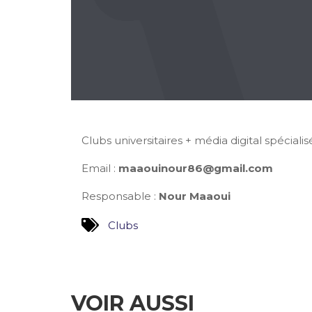
Clubs universitaires + média digital spéciali
Email :
maaouinour86@gmail.com
Responsable :
Nour Maaoui
Clubs
VOIR AUSSI