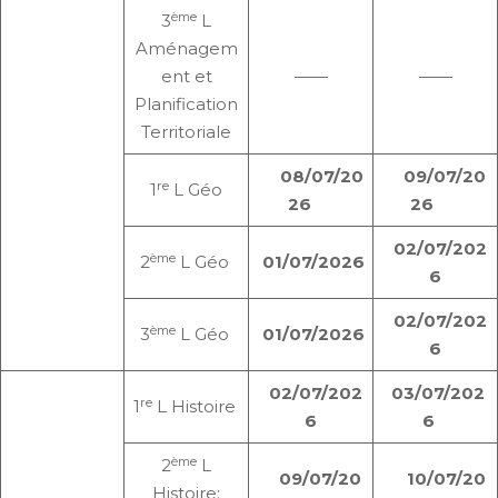
ème
3
L
Aménagem
ent et
——
——
Planification
Territoriale
08/07/20
09/07/20
re
1
L Géo
26
26
02/07/202
ème
2
L Géo
01/07/2026
6
02/07/202
ème
3
L Géo
01/07/2026
6
02/07/202
03/07/202
re
1
L Histoire
6
6
ème
2
L
09/07/20
10/07/20
Histoire: