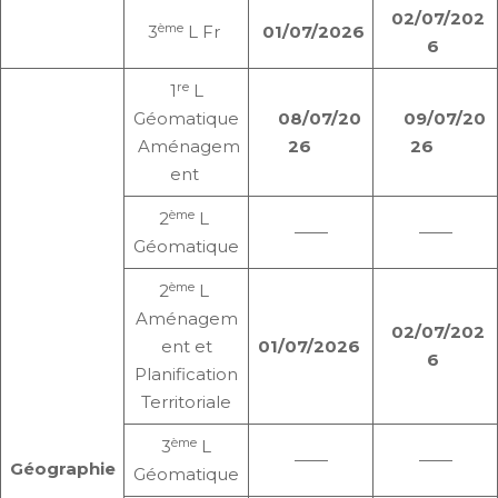
02/07/202
ème
3
L Fr
01/07/2026
6
re
1
L
Géomatique
08/07/20
09/07/20
Aménagem
26
26
ent
ème
2
L
——
——
Géomatique
ème
2
L
Aménagem
02/07/202
ent et
01/07/2026
6
Planification
Territoriale
ème
3
L
——
——
Géographie
Géomatique