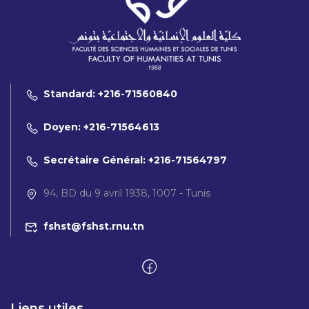
Standard: +216-71560840
Doyen: +216-71564613
Secrétaire Général: +216-71564797
94, BD du 9 avril 1938, 1007 - Tunis
fshst@fshst.rnu.tn
Liens utiles