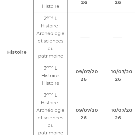
26
26
Histoire
ème
2
L
Histoire :
Archéologie
——
——
et sciences
du
Histoire
patrimoine
ème
3
L
09/07/20
10/07/20
Histoire:
26
26
Histoire
ème
3
L
Histoire :
Archéologie
09/07/20
10/07/20
et sciences
26
26
du
patrimoine