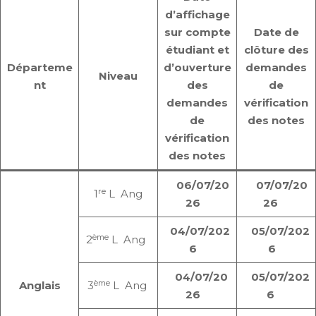
d’affichage
sur compte
Date de
étudiant et
clôture des
Départeme
d’ouverture
demandes
Niveau
nt
des
de
demandes
vérification
de
des notes
vérification
des notes
06/07/20
07/07/20
re
1
L Ang
26
26
04/07/202
05/07/202
ème
2
L Ang
6
6
04/07/20
05/07/202
ème
Anglais
3
L Ang
26
6