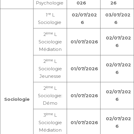
Psychologie
026
26
re
1
L
02/07/202
03/07/202
Sociologie
6
6
ème
2
L
02/07/202
Sociologie
01/07/2026
6
Médiation
ème
2
L
02/07/202
Sociologie
01/07/2026
6
Jeunesse
ème
2
L
02/07/202
Sociologie:
01/07/2026
Sociologie
6
Démo
ème
3
L
02/07/202
Sociologie
01/07/2026
6
Médiation