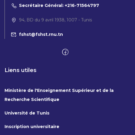
Secrétaire Général: +216-71564797
94, BD du 9 avril 1938, 1007 - Tunis
fshst@fshst.rnu.tn
Liens utiles
Ministère de l'Enseignement Supérieur et de la
Recherche Scientifique
Université de Tunis
Inscription universitaire