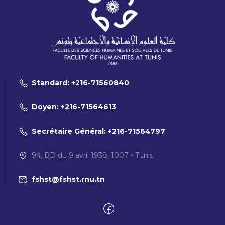
Standard: +216-71560840
Doyen: +216-71564613
Secrétaire Général: +216-71564797
94, BD du 9 avril 1938, 1007 - Tunis
fshst@fshst.rnu.tn