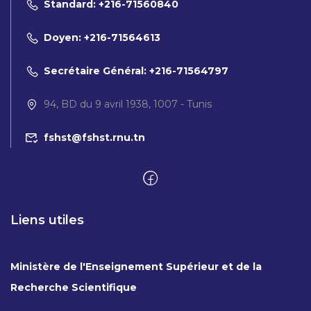
Standard: +216-71560840
Doyen: +216-71564613
Secrétaire Général: +216-71564797
94, BD du 9 avril 1938, 1007 - Tunis
fshst@fshst.rnu.tn
Liens utiles
Ministère de l'Enseignement Supérieur et de la
Recherche Scientifique