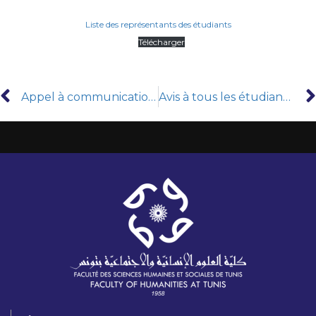
Liste des représentants des étudiants
Télécharger
Appel à communications / Résumés – Colloque international GEORISQUE : »Les risques environnementaux en Méditerranée : du diagnostic à la gestion «
Avis à tous les étudiants concernant l’accès aux espaces numériques