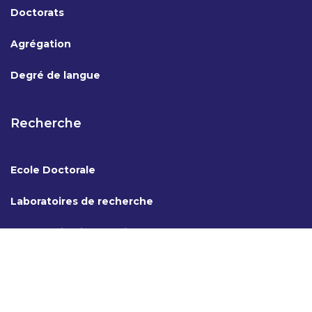
Doctorats
Agrégation
Degré de langue
Recherche
Ecole Doctorale
Laboratoires de recherche
Coopération internationale
AAWEB Design & Développement