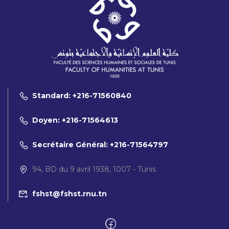
Standard: +216-71560840
Doyen: +216-71564613
Secrétaire Général: +216-71564797
94, BD du 9 avril 1938, 1007 - Tunis
fshst@fshst.rnu.tn