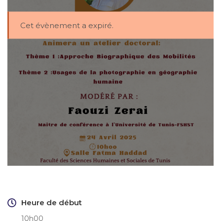
Cet évènement a expiré.
Heure de début
10h00