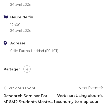
24 avril 2025
Heure de fin
12h00
24 avril 2025
Adresse
Salle Fatma Haddad (FSHST)
Partager
Next Event
Previous Event
Webinar: Using bloom’s
Research Seminar For
taxonomy to map course
M1&M2 Students Master