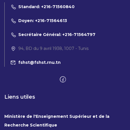
Standard: +216-71560840
Doyen: +216-71564613
Secrétaire Général: +216-71564797
94, BD du 9 avril 1938, 1007 - Tunis
fshst@fshst.rnu.tn
Liens utiles
Ministère de l'Enseignement Supérieur et de la
Recherche Scientifique