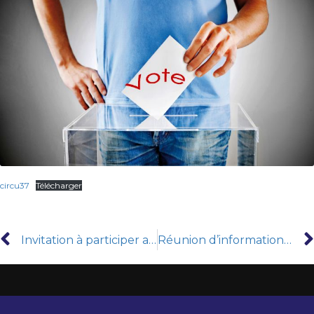
circu37
Télécharger
Invitation à participer au deuxième colloque international de l’école doctorale » L’art de la persuasion: ses fondements et ses méthodes »
Réunion d’information et prise de contact avec les étudiants L1 Département de Sociologie