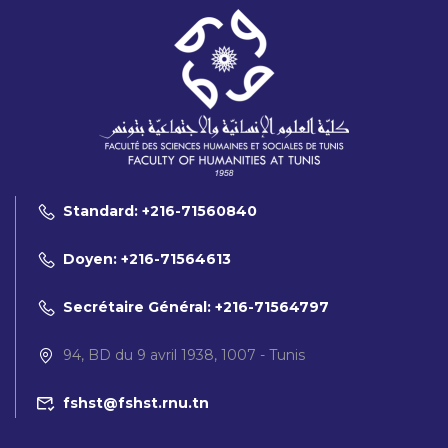
Standard: +216-71560840
Doyen: +216-71564613
Secrétaire Général: +216-71564797
94, BD du 9 avril 1938, 1007 - Tunis
fshst@fshst.rnu.tn