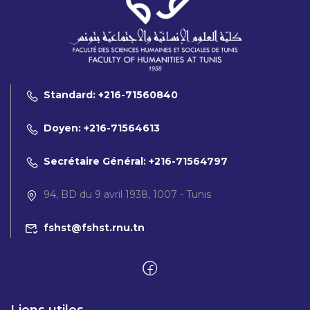
Standard: +216-71560840
Doyen: +216-71564613
Secrétaire Général: +216-71564797
94, BD du 9 avril 1938, 1007 - Tunis
fshst@fshst.rnu.tn