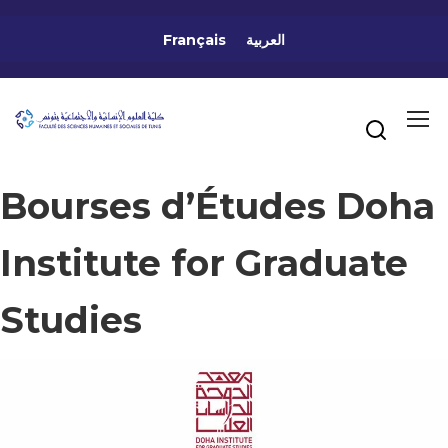
Français
العربية
Bourses d’Études Doha
Institute for Graduate
Studies