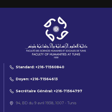
Standard: +216-71560840
Doyen: +216-71564613
Secrétaire Général: +216-71564797
94, BD du 9 avril 1938, 1007 - Tunis