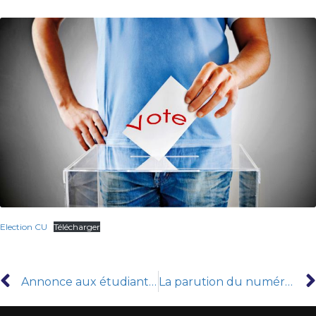
Election CU
Télécharger
Annonce aux étudiants L1,L2 et L3 Philosophie
La parution du numéro double de la Revue Tunisienne de Géographie (60-61)