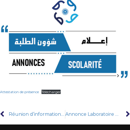
Attestation de présence
Télécharger
Réunion d’information et prise de contact avec les étudiants L1 Département d’Arabe
Annonce Laboratoire de recherche Diraset