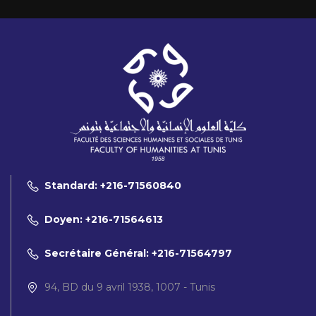
Standard: +216-71560840
Doyen: +216-71564613
Secrétaire Général: +216-71564797
94, BD du 9 avril 1938, 1007 - Tunis