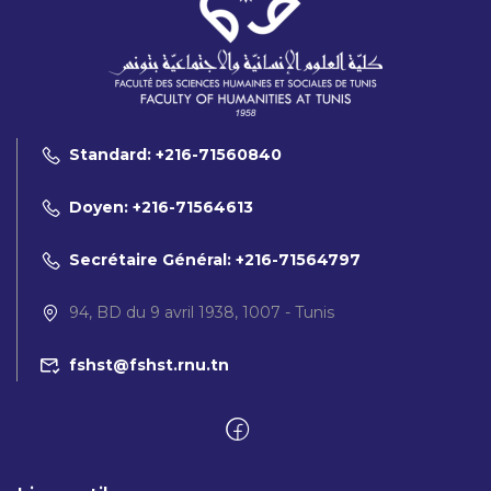
Standard: +216-71560840
Doyen: +216-71564613
Secrétaire Général: +216-71564797
94, BD du 9 avril 1938, 1007 - Tunis
fshst@fshst.rnu.tn