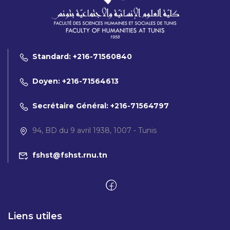
Standard: +216-71560840
Doyen: +216-71564613
Secrétaire Général: +216-71564797
94, BD du 9 avril 1938, 1007 - Tunis
fshst@fshst.rnu.tn
Liens utiles