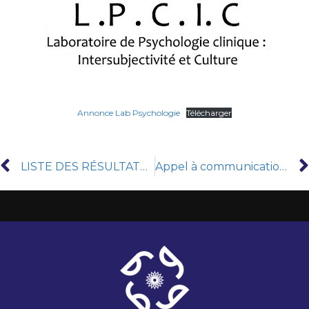
Annonce Lab Psychologie
Télécharger
LISTE DES RÉSULTATS DÉLIBÉRÉS SUR SITE MASTER SESSION DE CONTÔLE 2025-2026
Appel à communication – colloque international « Eau chaude et thermalisme en Tunisie de l’Antiquité à nos jours »