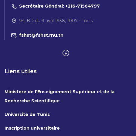
Secrétaire Général: +216-71564797
94, BD du 9 avril 1938, 1007 - Tunis
fshst@fshst.rnu.tn
Liens utiles
Ministère de l'Enseignement Supérieur et de la
Recherche Scientifique
Université de Tunis
Inscription universitaire