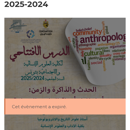
2024-2025
Cet évènement a expiré.