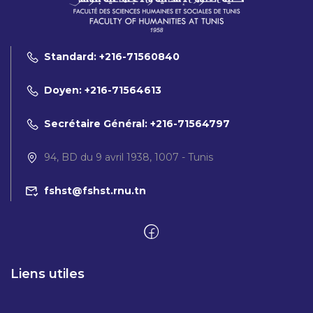
Standard: +216-71560840
Doyen: +216-71564613
Secrétaire Général: +216-71564797
94, BD du 9 avril 1938, 1007 - Tunis
fshst@fshst.rnu.tn
Liens utiles