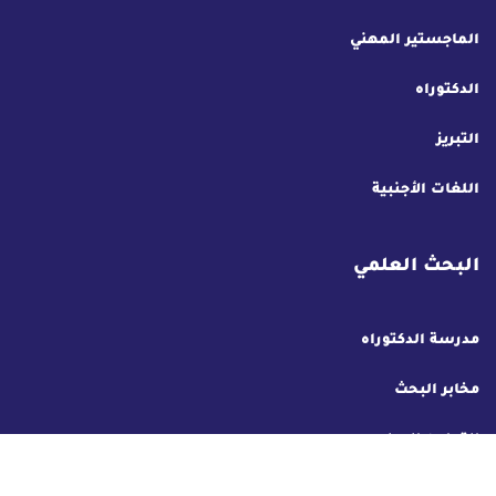
الماجستير المهني
الدكتوراه
التبريز
اللغات الأجنبية
البحث العلمي
مدرسة الدكتوراه
مخابر البحث
التعاون الدولي