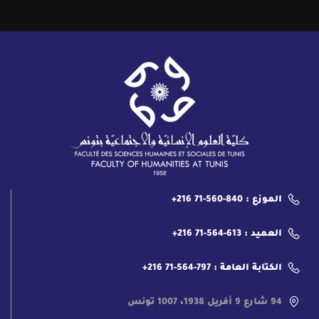
الموزع : 840-560-71 216+
العميد : 613-564-71 216+
الكتابة العامة : 797-564-71 216+
94 شارع 9 أفريل 1938، 1007 تونس