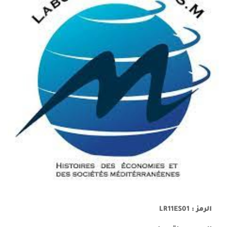
الرمز :
LR11ES01