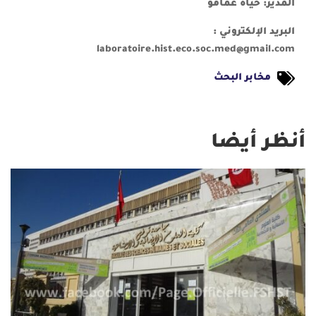
المدير:
حياة عمامو
البريد الإلكتروني :
laboratoire.hist.eco.soc.med@gmail.com
مخابر البحث
أنظر أيضا