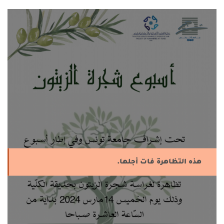
هذه التظاهرة فات أجلها.