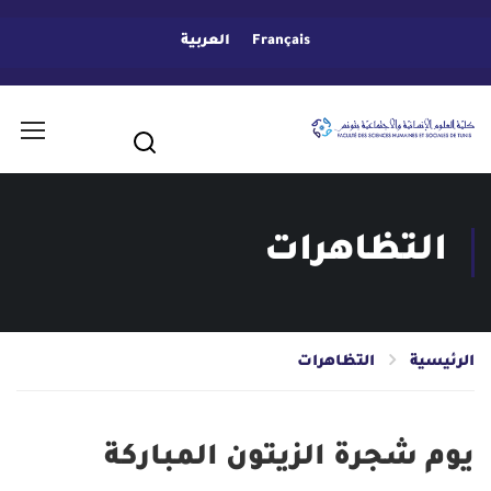
Français
العربية
التظاهرات
الرئيسية
التظاهرات
يوم شجرة الزيتون المباركة