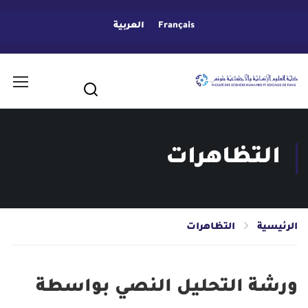
Français
العربية
التظاهرات
الرئيسية
التظاهرات
ورشة التحليل النصي بواسطة