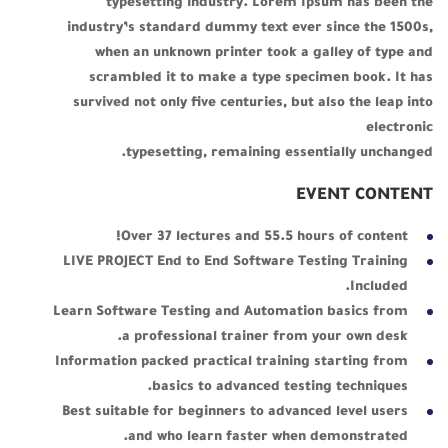
typesetting industry. Lorem Ipsum has been the
industry’s standard dummy text ever since the 1500s,
when an unknown printer took a galley of type and
scrambled it to make a type specimen book. It has
survived not only five centuries, but also the leap into
electronic
typesetting, remaining essentially unchanged.
EVENT CONTENT
Over 37 lectures and 55.5 hours of content!
LIVE PROJECT End to End Software Testing Training
Included.
Learn Software Testing and Automation basics from
a professional trainer from your own desk.
Information packed practical training starting from
basics to advanced testing techniques.
Best suitable for beginners to advanced level users
and who learn faster when demonstrated.