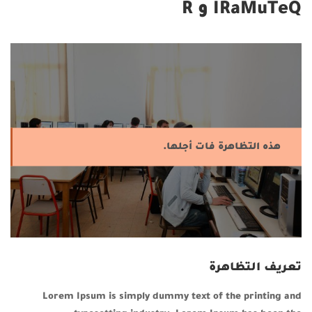
IRaMuTeQ و R
هذه التظاهرة فات أجلها.
تعريف التظاهرة
Lorem Ipsum is simply dummy text of the printing and