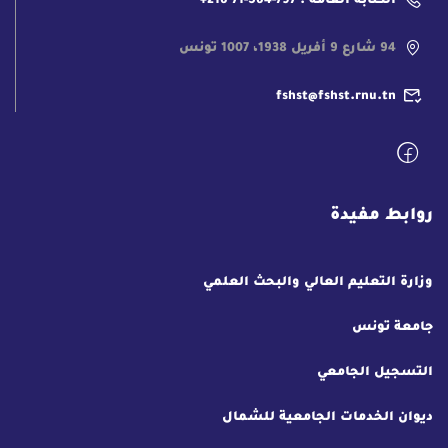
الكتابة العامة : 797-564-71 216+
94 شارع 9 أفريل 1938، 1007 تونس
fshst@fshst.rnu.tn
روابط مفيدة
وزارة التعليم العالي والبحث العلمي
جامعة تونس
التسجيل الجامعي
ديوان الخدمات الجامعية للشمال