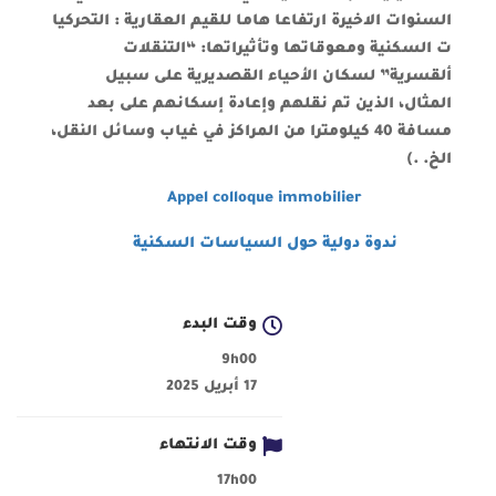
السنوات الاخيرة ارتفاعا هاما للقيم العقارية : التحركيا
ت السكنية ومعوقاتها وتأثيراتها: “التنقلات
ألقسرية” لسكان الأحياء القصديرية على سبيل
المثال، الذين تم نقلهم وإعادة إسكانهم على بعد
مسافة 40 كيلومترا من المراكز في غياب وسائل النقل،
الخ. .)
Appel colloque immobilier
ندوة دولية حول السياسات السكنية
وقت البدء
9h00
17 أبريل 2025
وقت الانتهاء
17h00