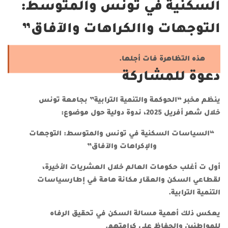
السكنية في تونس والمتوسط:
التوجهات واالكراهات والآفاق”
هذه التظاهرة فات أجلها.
دعوة للمشاركة
ينظم مخبر “الحوكمة والتنمية الترابية” بجامعة تونس
خلال شهر أفريل 2025، ندوة دولية حول موضوع:
“السياسات السكنية في تونس والمتوسط: التوجهات
والإكراهات والآفاق”
أول ت أغلب حكومات العالم خلال العشريات الأخيرة،
لقطاعي السكن والعقار مكانة هامة في إطارسياسات
التنمية الترابية.
يعكس ذلك أهمية مسالة السكن في تحقيق الرفاه
للمواطنين والحفاظ على كرامتهم.