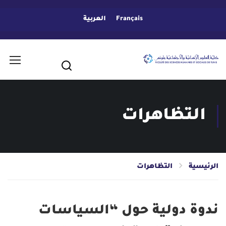
Français
العربية
التظاهرات
الرئيسية
التظاهرات
ندوة دولية حول “السياسات