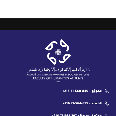
الموزع : 840-560-71 216+
العميد : 613-564-71 216+