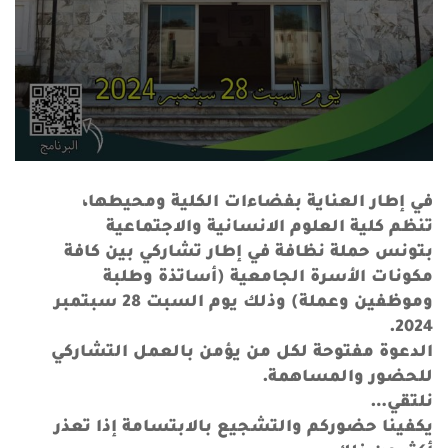
في إطار العناية بفضاءات الكلية ومحيطها،
تنظم كلية العلوم الانسانية والاجتماعية
بتونس حملة نظافة في إطار تشاركي بين كافة
مكونات الأسرة الجامعية (أساتذة وطلبة
وموظفين وعملة) وذلك يوم السبت 28 سبتمبر
2024.
الدعوة مفتوحة لكل من يؤمن بالعمل التشاركي
للحضور والمساهمة.
نلتقي…
يكفينا حضوركم والتشجيع بالابتسامة إذا تعذر