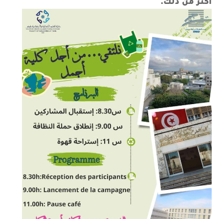
أكثر من ذلك.