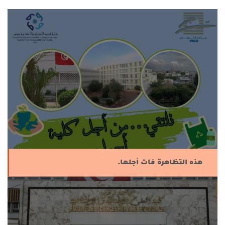
هذه التظاهرة فات أجلها.