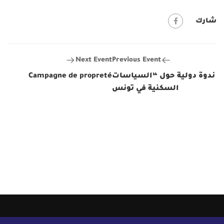
شارك
Next Event
Previous Event
ندوة دولية حول “السياسات
Campagne de propreté
السكنية في تونس
والمتوسط: التوجهات
واالكراهات والآفاق”