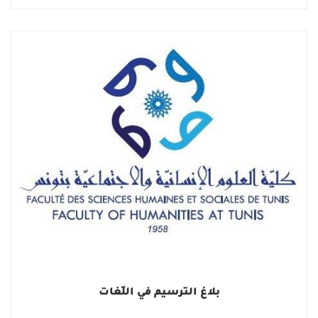
بلاغ الترسيم في اللّغات