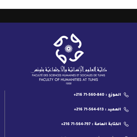
الموزع : 840-560-71 216+
العميد : 613-564-71 216+
الكتابة العامة : 797-564-71 216+