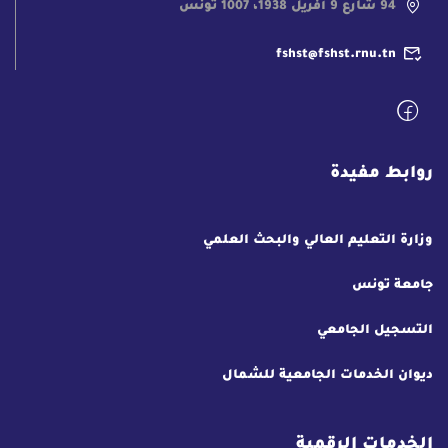
94 شارع 9 أفريل 1938، 1007 تونس
fshst@fshst.rnu.tn
روابط مفيدة
وزارة التعليم العالي والبحث العلمي
جامعة تونس
التسجيل الجامعي
ديوان الخدمات الجامعية للشمال
الخدمات الرقمية