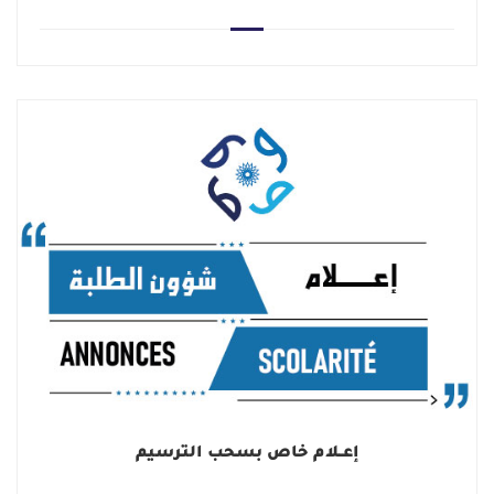
إعــلام خاص بسحب الترسيم