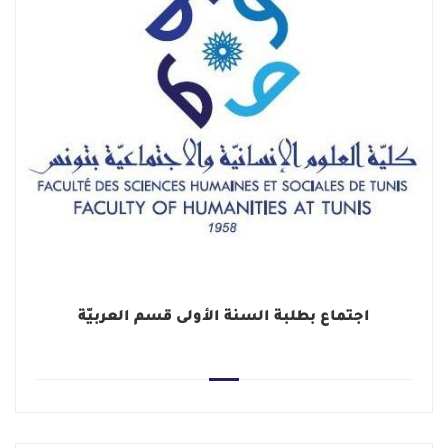
اجتماع بطلبة السنة الأولى قسم العربيّة