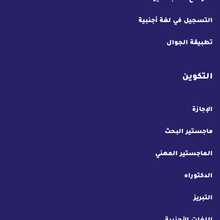
التسجيل في لغة أجنبية
تطبيقة الجوال
التكوين
الإجازة
ماجستير البحث
الماجستير المهني
الدكتوراه
التبريز