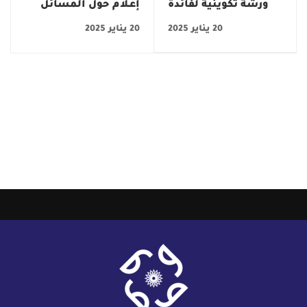
ورشة تكوينية لفائدة
إعـلام حول المسائل
طلبة الدكتورا
الاختيارية للسداسي
20 يناير 2025
20 يناير 2025
الثاني