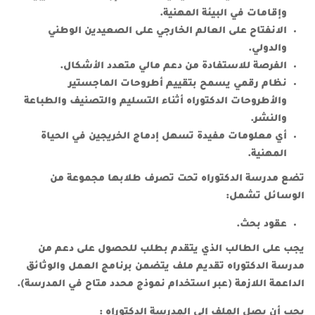
وإقامات في البيئة المهنية.
الانفتاح على العالم الخارجي على الصعيدين الوطني
والدولي.
الفرصة للاستفادة من دعم مالي متعدد الأشكال.
نظام رقمي يسمح بتقييم أطروحات الماجستير
والأطروحات الدكتوراه أثناء التسليم والتصنيف والطباعة
والنشر.
أي معلومات مفيدة تسهل إدماج الخريجين في الحياة
المهنية.
تضع مدرسة الدكتوراه تحت تصرف طلابها مجموعة من
الوسائل تشمل:
عقود بحث.
يجب على الطالب الذي يتقدم بطلب للحصول على دعم من
مدرسة الدكتوراه تقديم ملف يتضمن برنامج العمل والوثائق
الداعمة اللازمة (عبر استخدام نموذج محدد متاح في المدرسة).
يجب أن يصل الملف إلى المدرسة الدكتوراه :