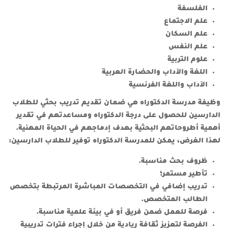
الفلسفة
علم الاجتماع
علم السكان
علم النفس
علوم التربية
اللغة والآداب والحضارة العربية
الآداب واللغة الفرنسية
وظيفة مدرسة الدكتوراه هي ضمان تقديم تدريب بحثي للطلاب
الدارسين للحصول على درجة الدكتوراه ومساعدتهم في تقدير
أهمية أطروحاتهم البحثية بهدف إدماجهم في الحياة المهنية.
لهذا الغرض، يمكن للمدرسة الدكتوراه توفير للطلاب الدارسين:
ظروف بحث مناسبة.
تأطير مستمر؛
تدريب إضافي في التخصصات المباشرة المرتبطة بتخصص
الطالب المتخصص.
فرصة للعمل ضمن فريق أو في بيئة علمية مناسبة.
الفرصة لتعزيز ثقافة ريادية من خلال إجراء فترات تدريبية