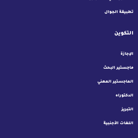
تطبيقة الجوال
التكوين
الإجازة
ماجستير البحث
الماجستير المهني
الدكتوراه
التبريز
اللغات الأجنبية