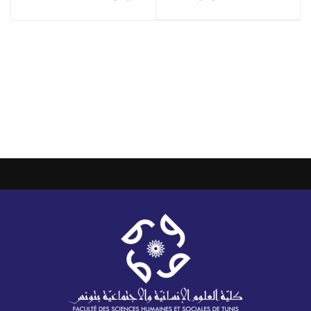
في مناظرة التبريز –
بعنوان السنة
دورة 2025
الجامعية 2026/2025