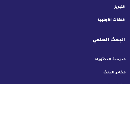
التبريز
اللغات الأجنبية
البحث العلمي
مدرسة الدكتوراه
مخابر البحث
التعاون الدولي
AAWEB Design & Développement