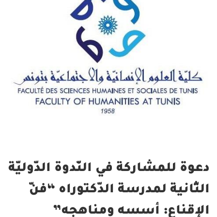
دعوة للمشاركة في النّدوة الدّوليّة
الثّانية لمدرسة الدّكتوراه “فنّ
الإقناع: أسسه ومناهجه”