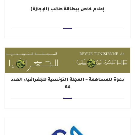
إعلام خاص ببطاقة طالب (الإجازة)
دعوة للمساهمة – المجلة التونسية للجغرافيا، العدد
64