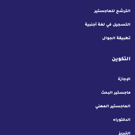
الترشح للماجستير
التسجيل في لغة أجنبية
تطبيقة الجوال
التكوين
الإجازة
ماجستير البحث
الماجستير المهني
الدكتوراه
التبريز