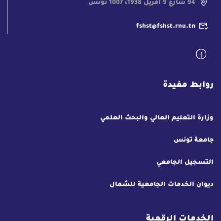
94 شارع 9 أفريل 1938، 1007 تونس
fshst@fshst.rnu.tn
روابط مفيدة
وزارة التعليم العالي والبحث العلمي
جامعة تونس
التسجيل الجامعي
ديوان الخدمات الجامعية للشمال
الخدمات الرقمية