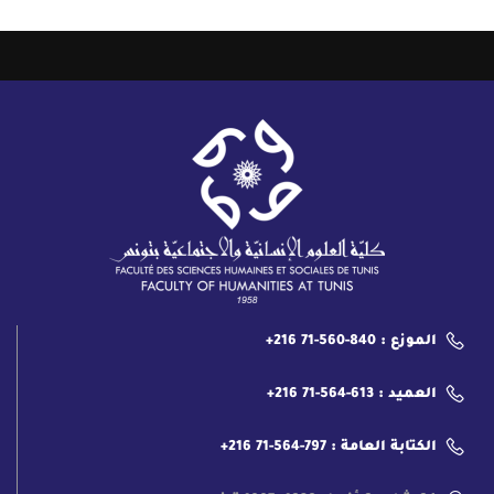
الموزع : 840-560-71 216+
العميد : 613-564-71 216+
الكتابة العامة : 797-564-71 216+