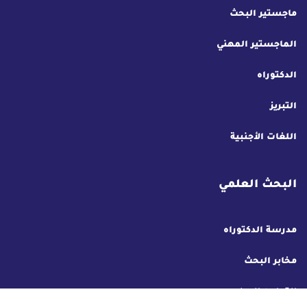
ماجستير البحث
الماجستير المهني
الدكتوراه
التبريز
اللغات الأجنبية
البحث العلمي
مدرسة الدكتوراه
مخابر البحث
التعاون الدولي